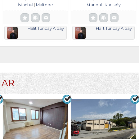
İstanbul
Maltepe
İstanbul
Kadıköy
Halit Tuncay Alpay
Halit Tuncay Alpay
LAR