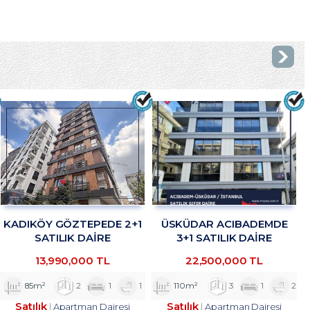
KADIKÖY GÖZTEPEDE 2+1
ÜSKÜDAR ACIBADEMDE
SATILIK DAİRE
3+1 SATILIK DAİRE
TROYKADAN
TROYKADAN
13,990,000 TL
22,500,000 TL
85m²
2
1
1
110m²
3
1
2
Satılık
Satılık
Apartman Dairesi
Apartman Dairesi