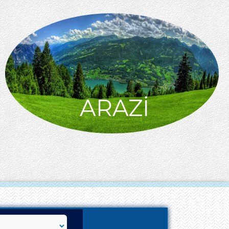
ARAZİ