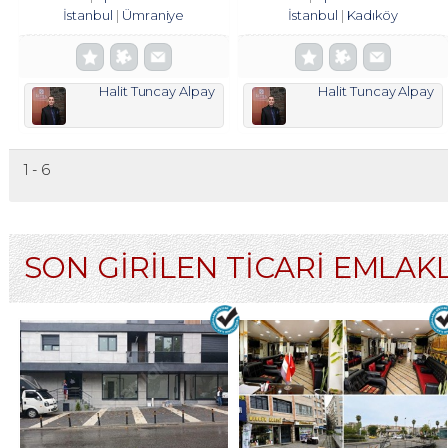
İstanbul
Ümraniye
İstanbul
Kadıköy
Halit Tuncay Alpay
Halit Tuncay Alpay
1 - 6
SON GİRİLEN TİCARİ EMLAK