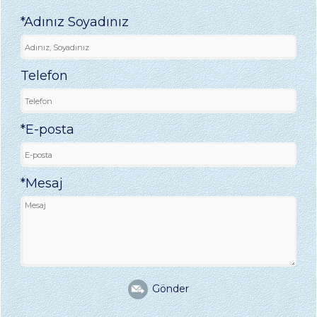
*Adınız Soyadınız
Telefon
*E-posta
*Mesaj
Gönder