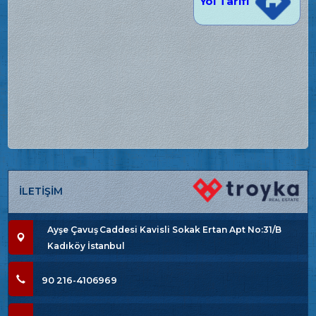
Yol Tarifi
İLETİŞİM
Ayşe Çavuş Caddesi Kavisli Sokak Ertan Apt No:31/B
Kadıköy İstanbul
90 216-4106969