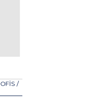
OFİS /