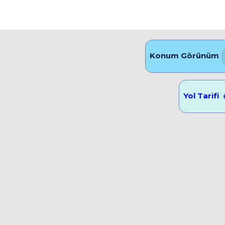
Konum Görünüm
Yol Tarifi