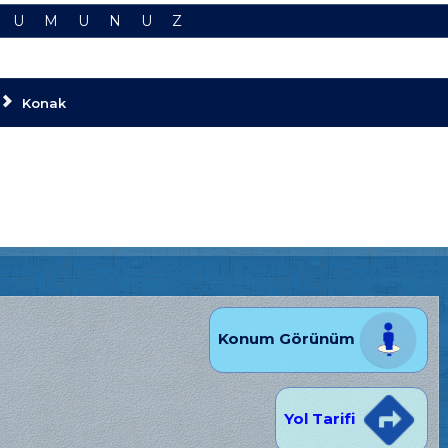
RUMUNUZ
Konak
Konum Görünüm
Yol Tarifi