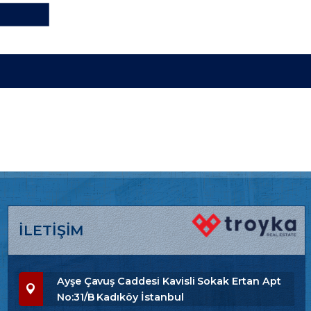
İLETİŞİM
Ayşe Çavuş Caddesi Kavisli Sokak Ertan Apt
No:31/B Kadıköy İstanbul