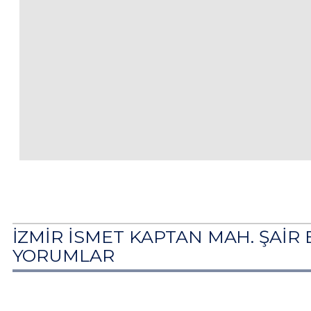
İZMİR İSMET KAPTAN MAH. ŞAİR 
YORUMLAR