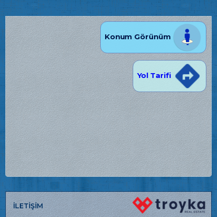
Konum Görünüm
Yol Tarifi
İLETİŞİM