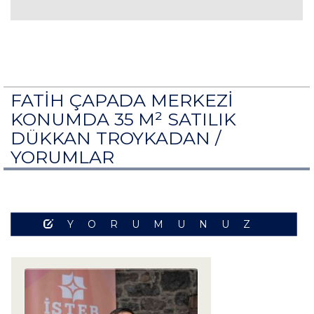
FATİH ÇAPADA MERKEZİ
KONUMDA 35 M² SATILIK
DÜKKAN TROYKADAN /
YORUMLAR
YORUMUNUZ