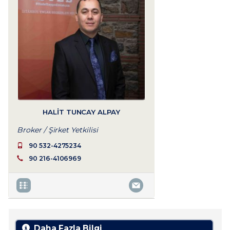
HALIT TUNCAY ALPAY
Broker / Şirket Yetkilisi
90 532-4275234
90 216-4106969
Daha Fazla Bilgi