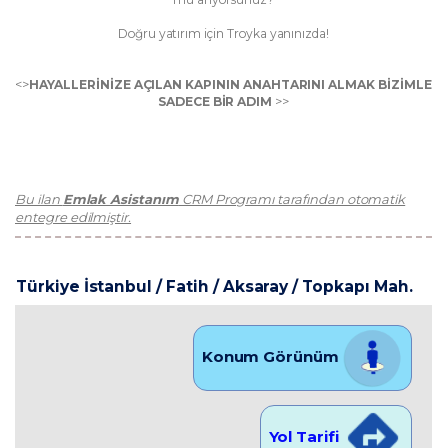
Doğru yatırım için Troyka yanınızda!
<>
HAYALLERİNİZE AÇILAN KAPININ ANAHTARINI ALMAK BİZİMLE
SADECE BİR ADIM
>>
Bu ilan
Emlak Asistanım
CRM Programı tarafından otomatik
entegre edilmiştir.
Türkiye İstanbul / Fatih
/ Aksaray
/ Topkapı Mah.
Konum Görünüm
Yol Tarifi