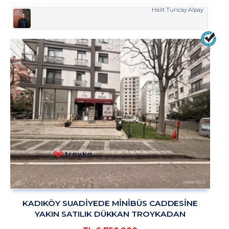
Halit Tuncay Alpay
KADIKÖY SUADİYEDE MİNİBÜS CADDESİNE
YAKIN SATILIK DÜKKAN TROYKADAN