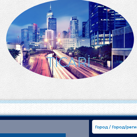
TİCARİ