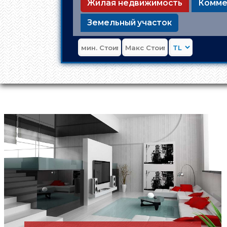
Жилая недвижимость
Комме
Земельный участок