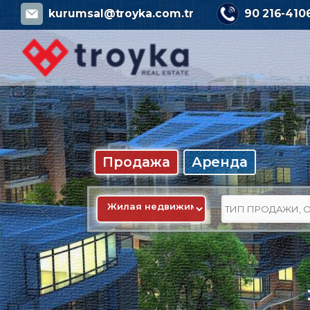
kurumsal@troyka.com.tr
90 216-410
Продажа
Аренда