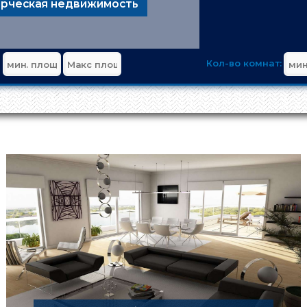
рческая недвижимость
Кол-во комнат: