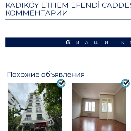
KADIKÖY ETHEM EFENDİ CADDESİ
КОММЕНТАРИИ
ВАШИ К
Похожие объявления