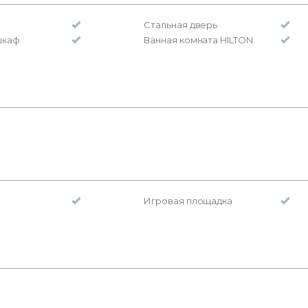
Стальная дверь
шкаф
Ванная комната HILTON
Игровая площадка