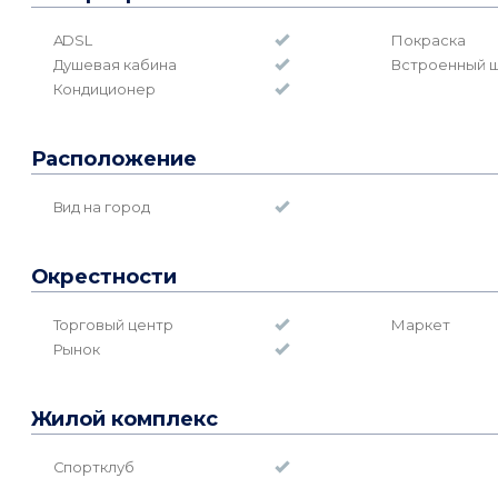
ADSL
Покраска
Душевая кабина
Встроенный 
Кондиционер
Расположение
Вид на город
Окрестности
Торговый центр
Маркет
Рынок
Жилой комплекс
Спортклуб