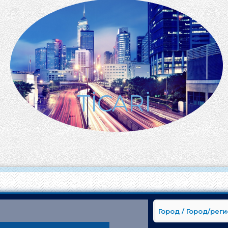
TİCARİ