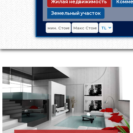
Жилая недвижимость
Комме
Земельный участок