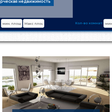
рческая недвижимость
Кол-во комнат: