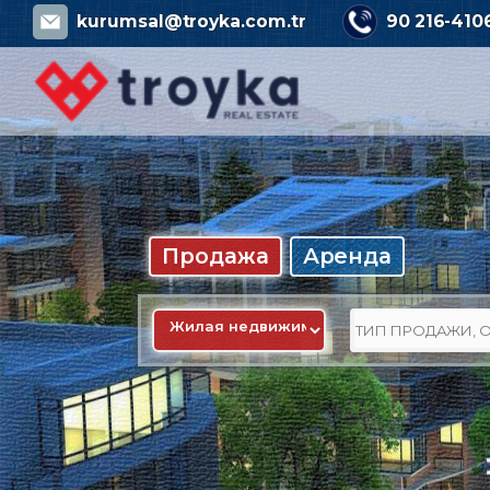
kurumsal@troyka.com.tr
90 216-410
Продажа
Аренда