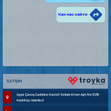
Как нас найти
İLETİŞİM
Ayşe Çavuş Caddesi Kavisli Sokak Ertan Apt No:31/B
Kadıköy Istanbul