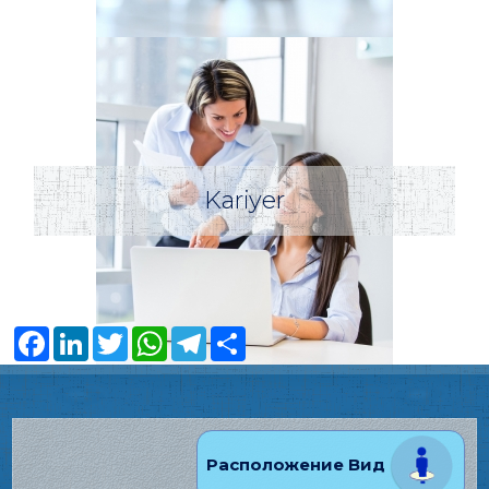
Kariyer
Facebook
LinkedIn
Twitter
WhatsApp
Telegram
Share
Расположение Вид