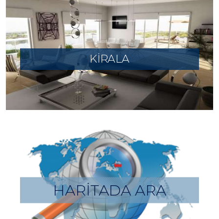
KİRALA
HARİTADA ARA