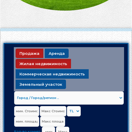
Продажа
Аренда
Жилая недвижимость
Коммерческая недвижимость
Земельный участок
Кол-во комнат: