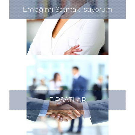
Emlağımı Satmak İstiyorum
FIRSATLAR