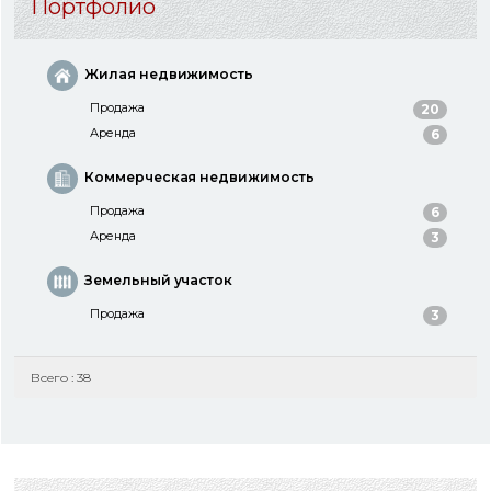
Портфолио
Жилая недвижимость
Продажа
20
Аренда
6
Коммерческая недвижимость
Продажа
6
Аренда
3
Земельный участок
Продажа
3
Всего : 38