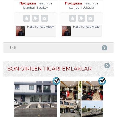
Продажа
Продажа
квартира
квартира
Istanbul
Kadıköy
Istanbul
Üsküdar
Halit Tuncay Alpay
Halit Tuncay Alpay
1 - 6
SON GİRİLEN TİCARİ EMLAKLAR