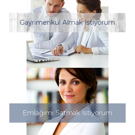
Gayrimenkul Almak İstiyorum
Emlağımı Satmak İstiyorum