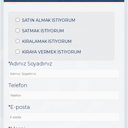
SATIN ALMAK İSTİYORUM
SATMAK İSTİYORUM
KİRALAMAK İSTİYORUM
KİRAYA VERMEK İSTİYORUM
*Adınız Soyadınız
Telefon
*E-posta