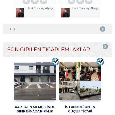
Halit Tuncay Alpay
Halit Tuncay Alpay
1 - 6
SON GİRİLEN TİCARİ EMLAKLAR
KARTALIN MERKEZİNDE
İSTANBUL`UN EN
SIFIR BİNADA KİRALIK
GÜÇLÜ TICARI