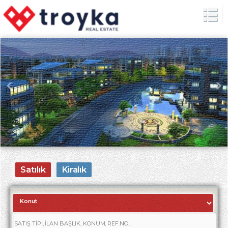
Satılık
Kiralık