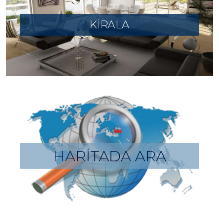
KİRALA
HARİTADA ARA