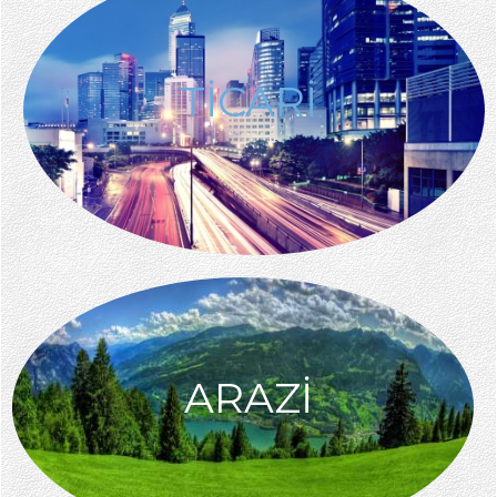
TİCARİ
ARAZİ