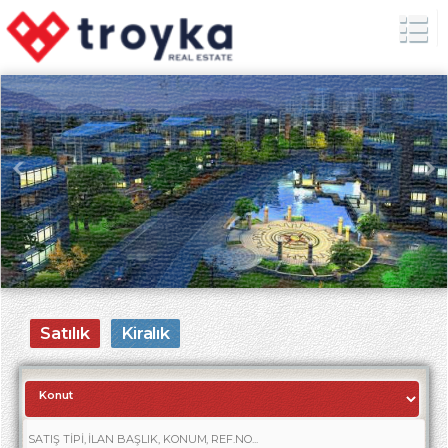
Satılık
Kiralık