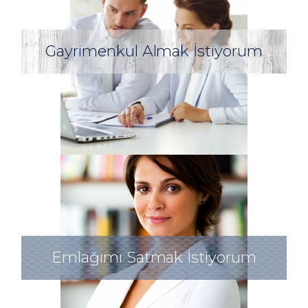
Gayrimenkul Almak İstiyorum
Emlağımı Satmak İstiyorum