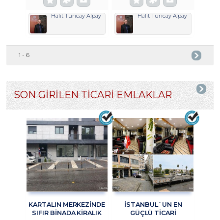
Halit Tuncay Alpay
Halit Tuncay Alpay
1 - 6
SON GİRİLEN TİCARİ EMLAKLAR
KARTALIN MERKEZİNDE
İSTANBUL`UN EN
SIFIR BİNADA KİRALIK
GÜÇLÜ TICARI