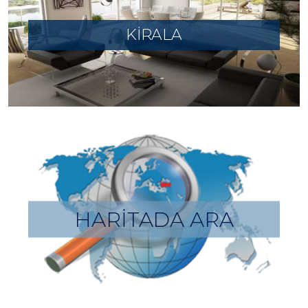
KİRALA
HARİTADA ARA