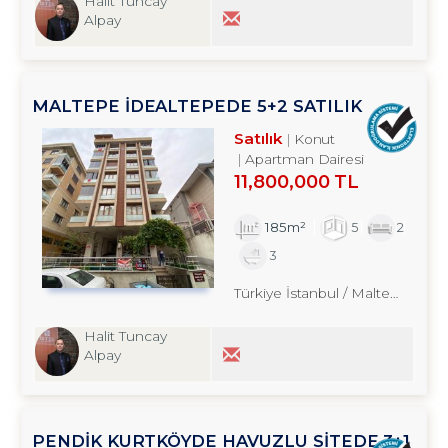
Halit Tuncay
Alpay
MALTEPE İDEALTEPEDE 5+2 SATILIK
DUBLEKS TROYKADAN
Satılık
Konut
Apartman Dairesi
11,800,000 TL
185m²
5
2
3
Türkiye İstanbul / Maltepe
/ İde
Halit Tuncay
Alpay
PENDİK KURTKÖYDE HAVUZLU SİTEDE 3+1