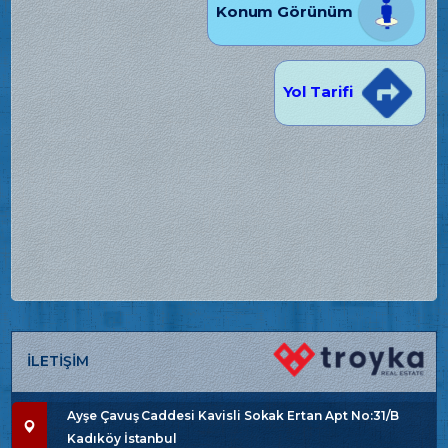
Konum Görünüm
Yol Tarifi
İLETİŞİM
Ayşe Çavuş Caddesi Kavisli Sokak Ertan Apt No:31/B
Kadıköy İstanbul