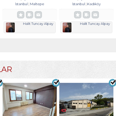
İstanbul
Maltepe
İstanbul
Kadıköy
Halit Tuncay Alpay
Halit Tuncay Alpay
LAR