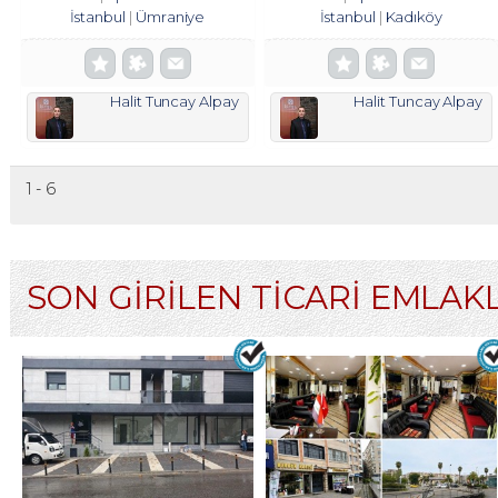
İstanbul
Ümraniye
İstanbul
Kadıköy
Halit Tuncay Alpay
Halit Tuncay Alpay
1 - 6
SON GİRİLEN TİCARİ EMLAK