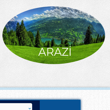
ARAZİ