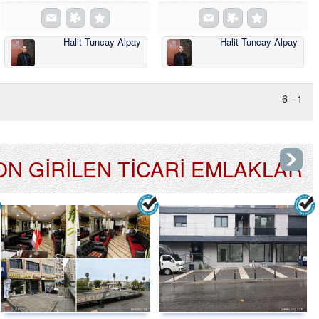
Halit Tuncay Alpay
Halit Tuncay Alpay
1 - 6
ON GİRİLEN TİCARİ EMLAKLAR