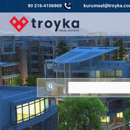
90 216-4106969
kurumsal@troyka.co