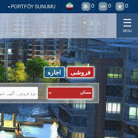
0
0
0
PORTFÖY SUNUMU
☰
MENU
فروشی
اجاره