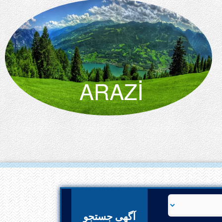
ARAZİ
آگهی‌ جستجو