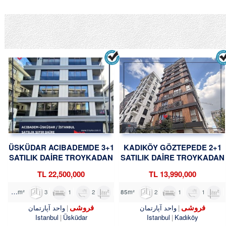
ÜSKÜDAR ACIBADEMDE 3+1
KADIKÖY GÖZTEPEDE 2+1
SATILIK DAİRE TROYKADAN
SATILIK DAİRE TROYKADAN
22,500,000 TL
13,990,000 TL
3
1
2
110m²
2
1
1
85m²
فروشی
فروشی
واحد آپارتمان
واحد آپارتمان
Istanbul
Üsküdar
Istanbul
Kadıköy