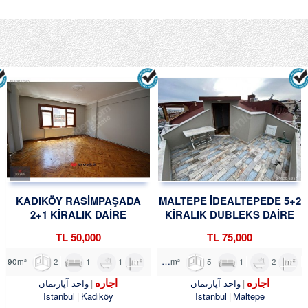
KADIKÖY RASİMPAŞADA
MALTEPE İDEALTEPEDE 5+2
2+1 KİRALIK DAİRE
KİRALIK DUBLEKS DAİRE
TROYKADAN
TROYKADAN
50,000 TL
75,000 TL
2
1
1
90m²
5
1
2
185m²
اجاره
اجاره
واحد آپارتمان
واحد آپارتمان
Istanbul
Kadıköy
Istanbul
Maltepe