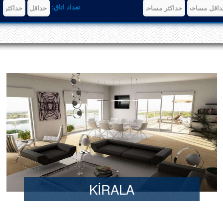
تعداد اتاق:
KİRALA