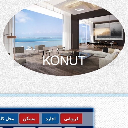
KONUT
فروشی
اجاره
مسکن
محل کار