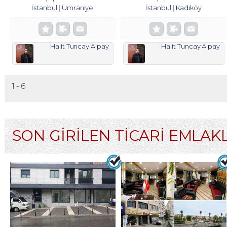
İstanbul
Ümraniye
İstanbul
Kadıköy
Halit Tuncay Alpay
Halit Tuncay Alpay
1 - 6
SON GİRİLEN TİCARİ EMLAK