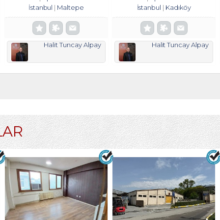
İstanbul
Maltepe
İstanbul
Kadıköy
Halit Tuncay Alpay
Halit Tuncay Alpay
LAR