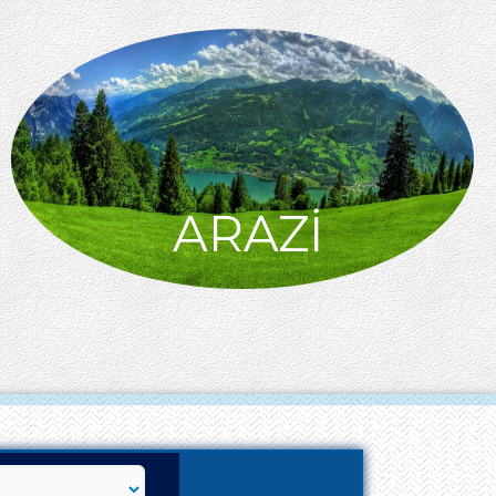
ARAZİ