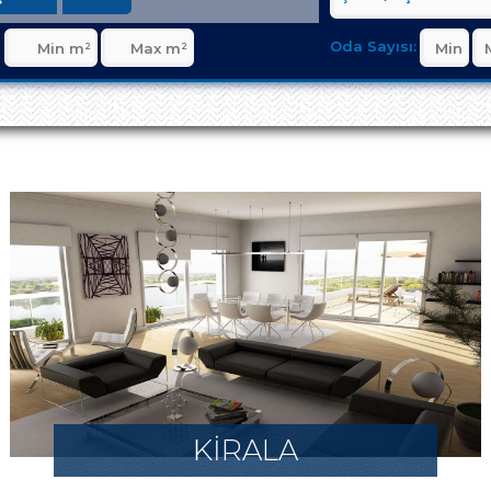
Oda Sayısı:
KİRALA