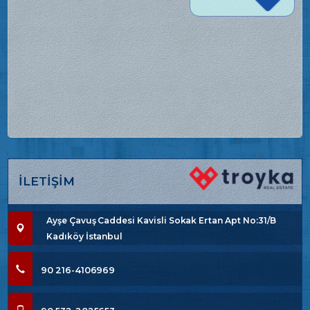
İLETİŞİM
Ayşe Çavuş Caddesi Kavisli Sokak Ertan Apt No:31/B
Kadıköy İstanbul
90 216-4106969