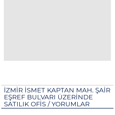
İZMİR İSMET KAPTAN MAH. ŞAİR
EŞREF BULVARI ÜZERİNDE
SATILIK OFİS /
YORUMLAR