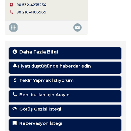
90 532-4275234
90 216-4106969
Daha Fazla Bilgi
Fiyatı düştüğünde haberdar edin
Teklif Yapmak İstiyorum
Beni bu ilan için Arayın
Görüş Gezisi İsteği
Rezervasyon İsteği