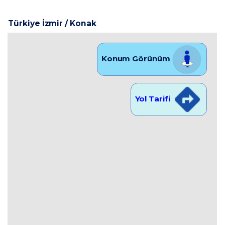
Türkiye İzmir / Konak
Konum Görünüm
Yol Tarifi