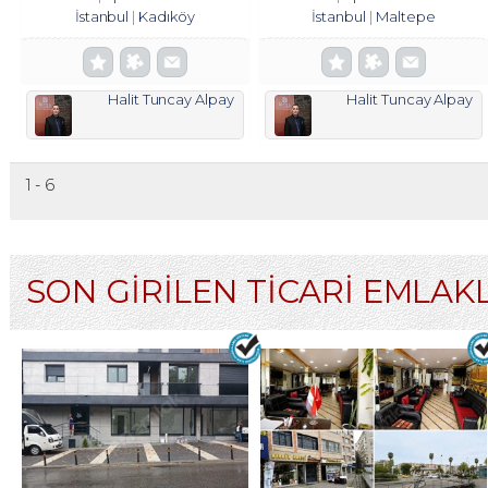
İstanbul
Kadıköy
İstanbul
Maltepe
Halit Tuncay Alpay
Halit Tuncay Alpay
1 - 6
SON GİRİLEN TİCARİ EMLAK