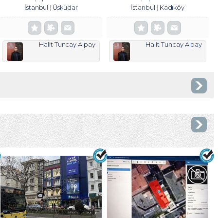
İstanbul
Üsküdar
İstanbul
Kadıköy
Halit Tuncay Alpay
Halit Tuncay Alpay