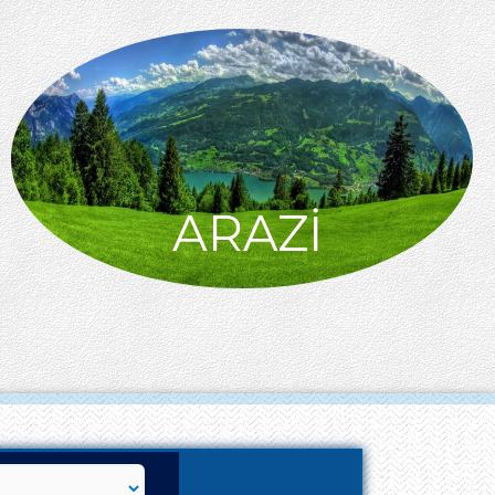
ARAZİ