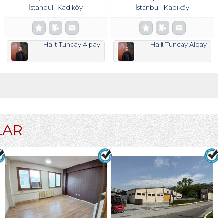
İstanbul
Kadıköy
İstanbul
Kadıköy
Halit Tuncay Alpay
Halit Tuncay Alpay
LAR