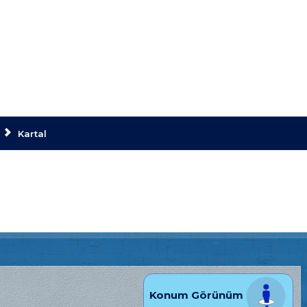
Kartal
Konum Görünüm