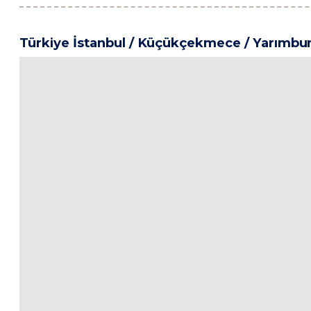
Türkiye İstanbul / Küçükçekmece
/ Yarımbu