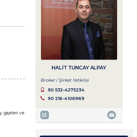
HALIT TUNCAY ALPAY
Broker / Şirket Yetkilisi
90 532-4275234
90 216-4106969
gişeleri ve