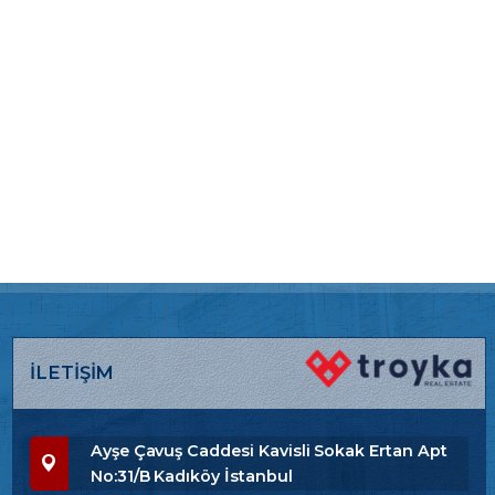
İLETİŞİM
Ayşe Çavuş Caddesi Kavisli Sokak Ertan Apt
No:31/B Kadıköy İstanbul