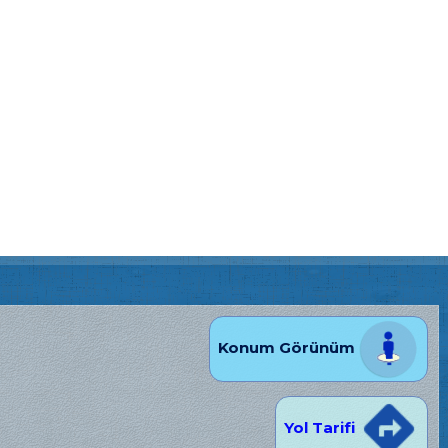
Konum Görünüm
Yol Tarifi