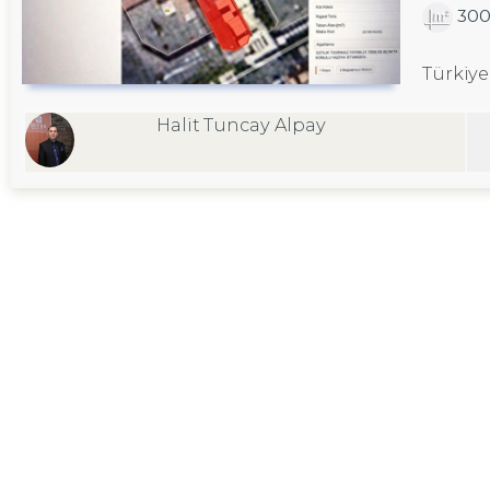
30
Türkiye
Halit Tuncay Alpay