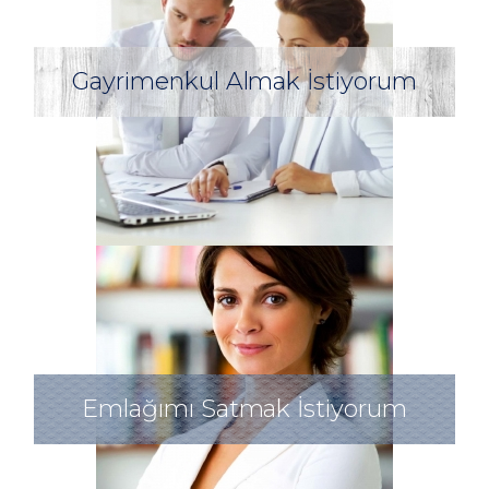
Gayrimenkul Almak İstiyorum
Emlağımı Satmak İstiyorum