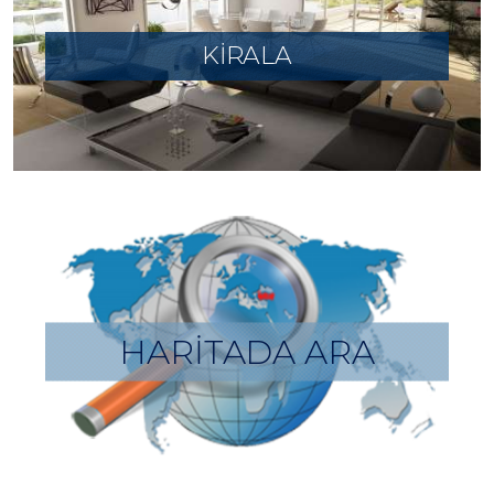
KİRALA
HARİTADA ARA