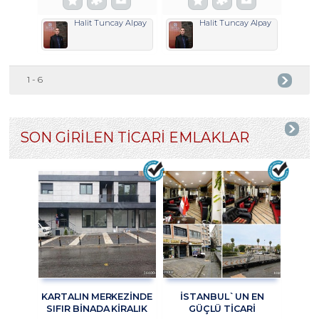
Halit Tuncay Alpay
Halit Tuncay Alpay
1 - 6
SON GİRİLEN TİCARİ EMLAKLAR
KARTALIN MERKEZİNDE
İSTANBUL`UN EN
SIFIR BİNADA KİRALIK
GÜÇLÜ TICARI