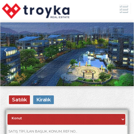
Satılık
Kiralık