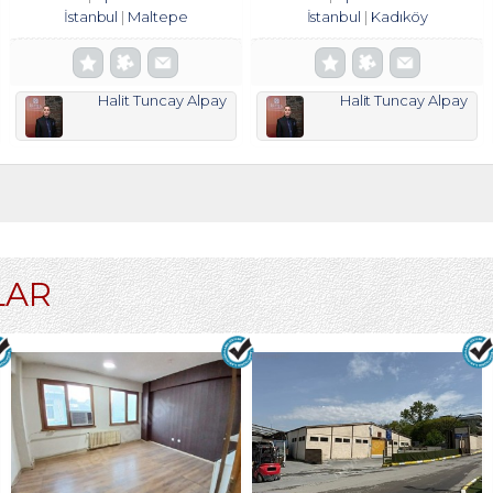
İstanbul
Maltepe
İstanbul
Kadıköy
Halit Tuncay Alpay
Halit Tuncay Alpay
LAR