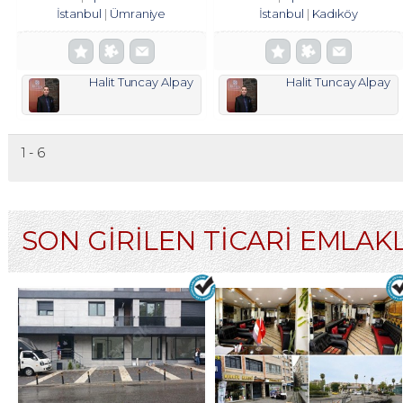
İstanbul
Ümraniye
İstanbul
Kadıköy
Halit Tuncay Alpay
Halit Tuncay Alpay
1 - 6
SON GİRİLEN TİCARİ EMLAK