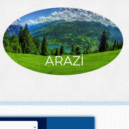
ARAZİ