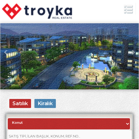
Satılık
Kiralık