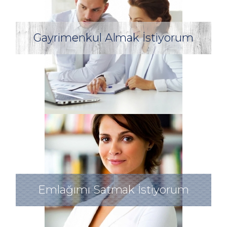
Gayrimenkul Almak İstiyorum
Emlağımı Satmak İstiyorum