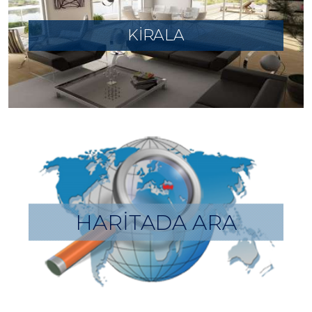
KİRALA
HARİTADA ARA