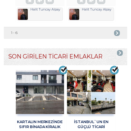
Halit Tuncay Alpay
Halit Tuncay Alpay
1 - 6
SON GİRİLEN TİCARİ EMLAKLAR
KARTALIN MERKEZİNDE
İSTANBUL`UN EN
SIFIR BİNADA KİRALIK
GÜÇLÜ TICARI