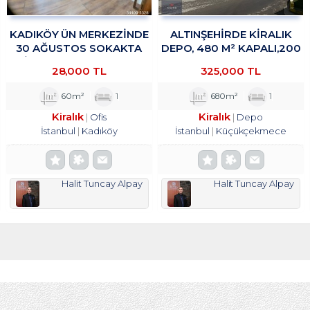
KADIKÖY ÜN MERKEZİNDE
ALTINŞEHIRDE KIRALIK
30 AĞUSTOS SOKAKTA
DEPO, 480 M² KAPALI,200
OFİS&BÜRO KULLANIMINA
M² TROYKADAN
28,000 TL
325,000 TL
UYGUN 1+1 KİRALIK
TROYKADAN
60m²
1
680m²
1
Kiralık
Kiralık
Ofis
Depo
İstanbul
Kadıköy
İstanbul
Küçükçekmece
Halit Tuncay Alpay
Halit Tuncay Alpay