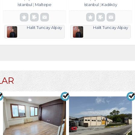
İstanbul
Maltepe
İstanbul
Kadıköy
Halit Tuncay Alpay
Halit Tuncay Alpay
LAR