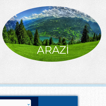
ARAZİ