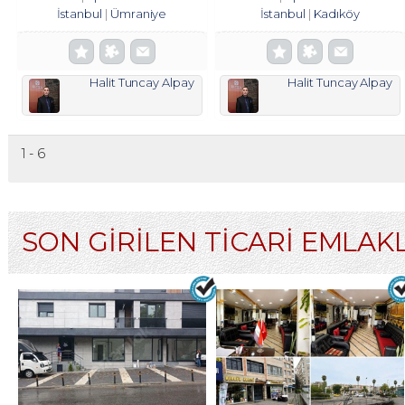
İstanbul
Ümraniye
İstanbul
Kadıköy
Halit Tuncay Alpay
Halit Tuncay Alpay
1 - 6
SON GİRİLEN TİCARİ EMLAK