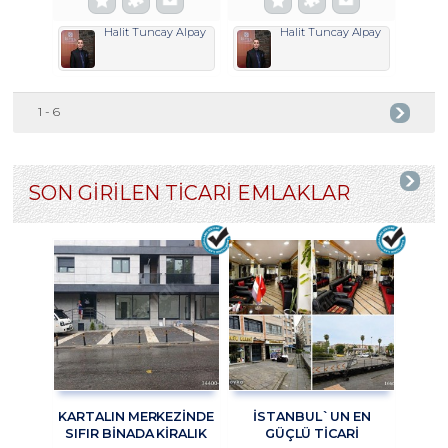
Halit Tuncay Alpay
Halit Tuncay Alpay
1 - 6
SON GİRİLEN TİCARİ EMLAKLAR
KARTALIN MERKEZİNDE
İSTANBUL`UN EN
SIFIR BİNADA KİRALIK
GÜÇLÜ TICARI