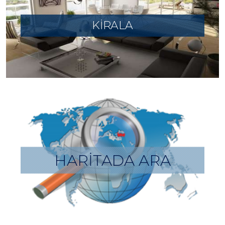
KİRALA
HARİTADA ARA