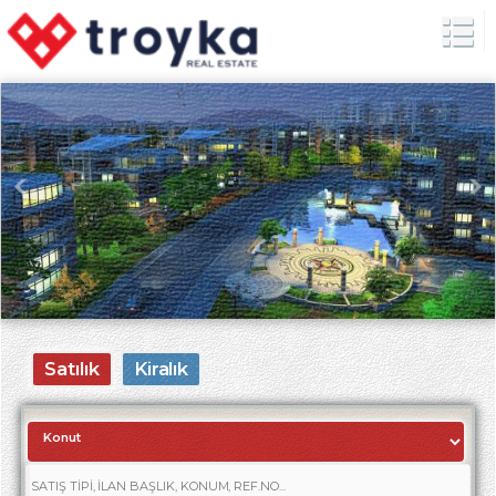
Satılık
Kiralık