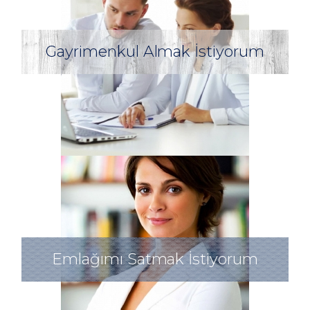
Gayrimenkul Almak İstiyorum
Emlağımı Satmak İstiyorum